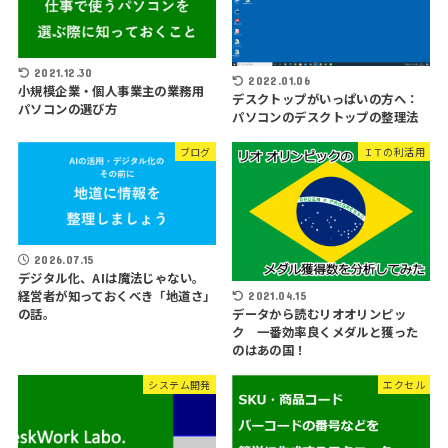
2021.12.30
2022.01.06
小規模企業・個人事業主の業務用
デスクトップがいっぱいの方へ：
パソコンの選び方
パソコンのデスクトップの整理法
ブログ
ＩＴの利活用
2026.07.15
デジタル化、AIは魔法じゃない。
経営者が知っておくべき「地道さ」
2021.04.15
データから読むリオオリンピッ
の話。
ク 一番効率良くメダルと獲った
のはあの国！
システム開発
エクセル