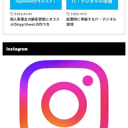
2026.01.04
2025.11.17
個人事業主の顧客管理にオスス
起業時に準備するIT・デジタル
メのAppSheetの作り方
環境
Instagram