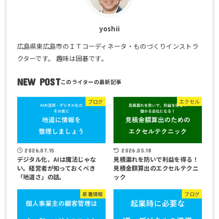
yoshii
広島県東広島市のＩＴコーディネータ・ものづくりインストラ
クターです。 趣味は囲碁です。
NEW POST
ブログ
エクセル
2026.07.15
2026.05.18
デジタル化、AIは魔法じゃな
見積漏れを防いで利益を得る！
い。経営者が知っておくべき
見積金額算出のエクセルテクニ
「地道さ」の話。
ック
新着情報
ブログ