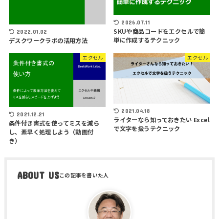
2026.07.11
SKUや商品コードをエクセルで簡
2022.01.02
単に作成するテクニック
デスクワークラボの活用方法
エクセル
エクセル
2021.04.18
2021.12.21
ライターなら知っておきたい Excel
条件付き書式を使ってミスを減ら
で文字を扱うテクニック
し、素早く処理しよう（動画付
き）
ABOUT US