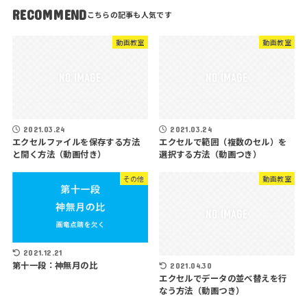
RECOMMEND
動画教室
動画教室
2021.03.24
2021.03.24
エクセルファイルを保存する方法
エクセルで範囲（複数のセル）を
と開く方法（動画付き）
選択する方法（動画つき）
その他
動画教室
2021.12.21
第十一段：神無月の比
2021.04.30
エクセルでデータの並べ替えを行
なう方法（動画つき）