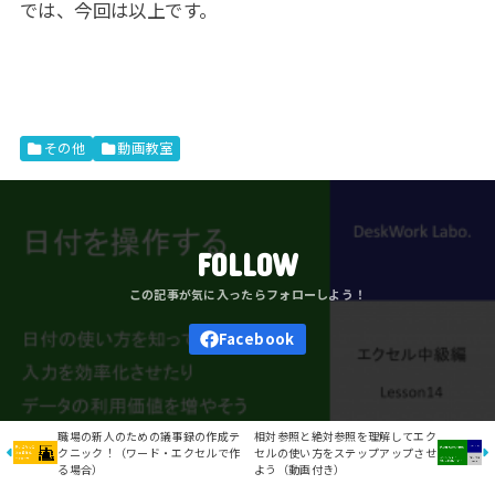
では、今回は以上です。
その他
動画教室
FOLLOW
職場の新人のための議事録の作成テ
相対参照と絶対参照を理解してエク
クニック！（ワード・エクセルで作
セルの使い方をステップアップさせ
る場合）
よう（動画付き）