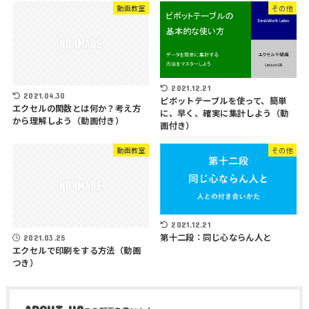
動画教室
その他
2021.12.21
2021.04.30
ピボットテーブルを使って、簡単
エクセルの関数とは何か？考え方
に、早く、確実に集計しよう（動
から理解しよう（動画付き）
画付き）
動画教室
その他
2021.12.21
第十二段：同じ心ならん人と
2021.03.25
エクセルで印刷をする方法（動画
つき）