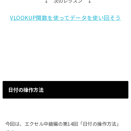
↓ 次のレッスン ↓
VLOOKUP関数を使ってデータを使い回そう
日付の操作方法
今回は、エクセル中級編の第14回「日付の操作方法」