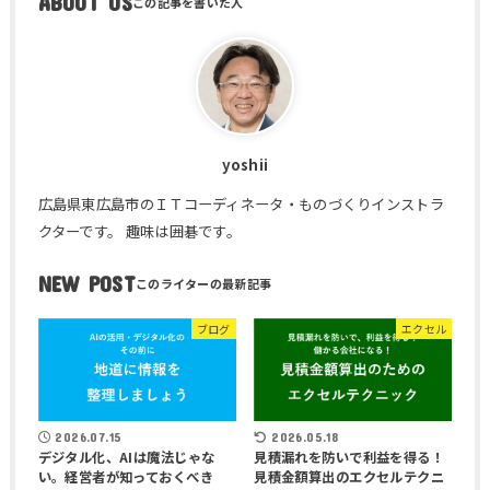
ABOUT US
yoshii
広島県東広島市のＩＴコーディネータ・ものづくりインストラ
クターです。 趣味は囲碁です。
NEW POST
ブログ
エクセル
2026.07.15
2026.05.18
デジタル化、AIは魔法じゃな
見積漏れを防いで利益を得る！
い。経営者が知っておくべき
見積金額算出のエクセルテクニ