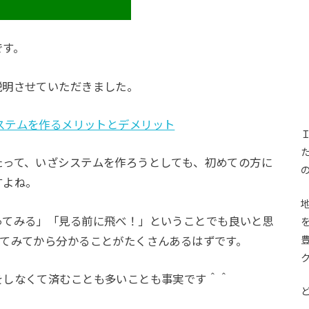
です。
説明させていただきました。
ステムを作るメリットとデメリット
たって、いざシステムを作ろうとしても、初めての方に
すよね。
ってみる」「見る前に飛べ！」ということでも良いと思
ってみてから分かることがたくさんあるはずです。
をしなくて済むことも多いことも事実です＾＾