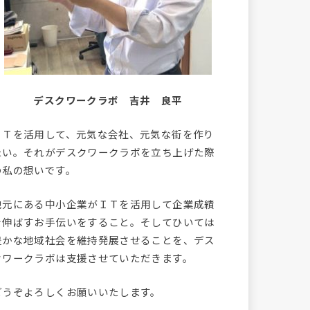
デスクワークラボ 吉井 良平
ＩＴを活用して、元気な会社、元気な街を作り
たい。それがデスクワークラボを立ち上げた際
の私の想いです。
地元にある中小企業がＩＴを活用して企業成績
を伸ばすお手伝いをすること。そしてひいては
豊かな地域社会を維持発展させることを、デス
クワークラボは支援させていただきます。
どうぞよろしくお願いいたします。