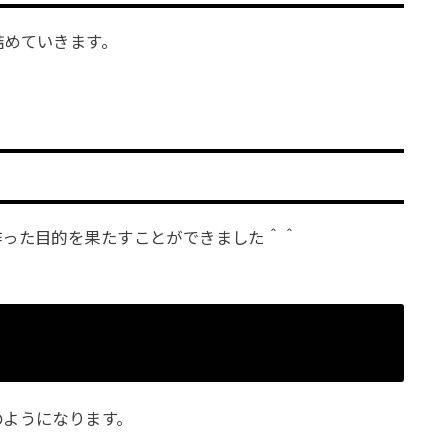
詰めていきます。
作った目的を果たすことができました＾＾
のようになります。