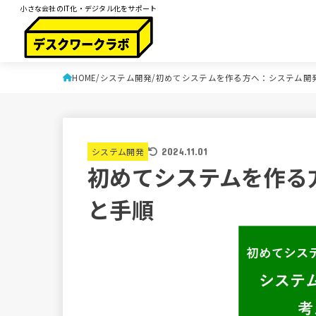
小さな会社のIT化・デジタル化をサポート
HOME
システム開発
初めてシステムを作る方へ：システム開
システム開発
2024.11.01
初めてシステムを作る
と手順