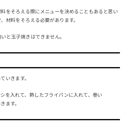
材料をそろえる際にメニューを決めることもあると思い
で、材料をそろえる必要があります。
無いと玉子焼きはできません。
っていきます。
ダシを入れて、熱したフライパンに入れて、巻い
いきます。