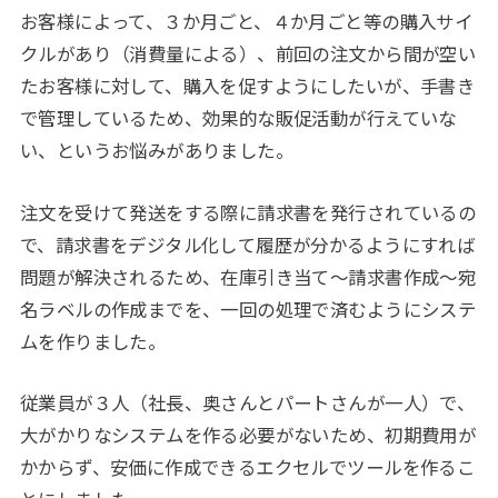
お客様によって、３か月ごと、４か月ごと等の購入サイ
クルがあり（消費量による）、前回の注文から間が空い
たお客様に対して、購入を促すようにしたいが、手書き
で管理しているため、効果的な販促活動が行えていな
い、というお悩みがありました。
注文を受けて発送をする際に請求書を発行されているの
で、請求書をデジタル化して履歴が分かるようにすれば
問題が解決されるため、在庫引き当て～請求書作成～宛
名ラベルの作成までを、一回の処理で済むようにシステ
ムを作りました。
従業員が３人（社長、奥さんとパートさんが一人）で、
大がかりなシステムを作る必要がないため、初期費用が
かからず、安価に作成できるエクセルでツールを作るこ