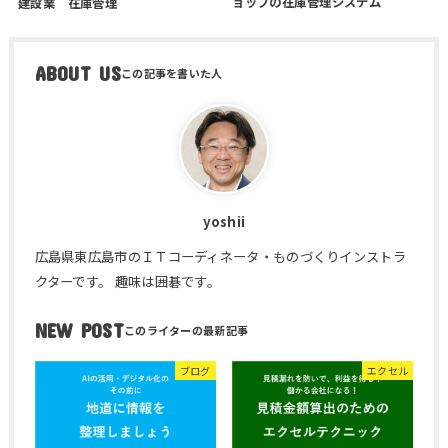
ョップの在庫管理システム
建設業 在庫管理
ABOUT US
yoshii
広島県東広島市のＩＴコーディネータ・ものづくりインストラ
クターです。 趣味は囲碁です。
NEW POST
ブログ
エクセル