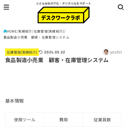
小さな会社のIT化・デジタル化をサポート
HOME
実績紹介
在庫管理(実績紹介)
食品製造小売業 顧客・在庫管理システム
yoshii
在庫管理(実績紹介)
2024.05.22
食品製造小売業 顧客・在庫管理システム
基本情報
使用ツール
費用
従業員数