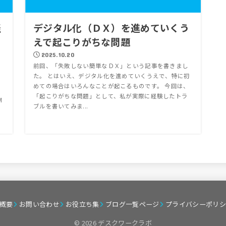
経
デジタル化（ＤＸ）を進めていくう
えで起こりがちな問題
2025.10.20
前回、「失敗しない簡単なＤＸ」という記事を書きまし
た。 とはいえ、デジタル化を進めていくうえで、特に初
I
めての場合はいろんなことが起こるものです。 今回は、
「起こりがちな問題」として、私が実際に経験したトラ
M
ブルを書いてみま...
概要
お問い合わせ
お役立ち集
ブログ一覧ページ
プライバシーポリシ
© 2026 デスクワークラボ