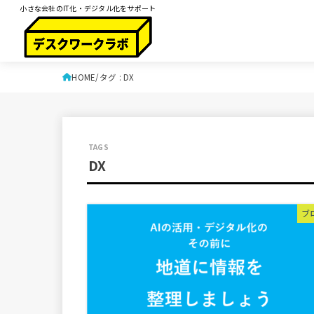
小さな会社のIT化・デジタル化をサポート
HOME
タグ : DX
DX
ブ