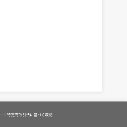
ー
特定商取引法に基づく表記