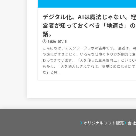
デジタル化、AIは魔法じゃない。
営者が知っておくべき「地道さ」の
話。
2026.07.15
こんにちは、デスクワークラボの吉井です。 最近は、A
の進化がすさまじく、いろんな仕事のやり方が劇的に変
わってきています。 「AIを使った生産性向上」というC
も多く、「AIを導入しさえすれば、簡単に楽になるはず
だ」と思...
オリジナルソフト販売
会社