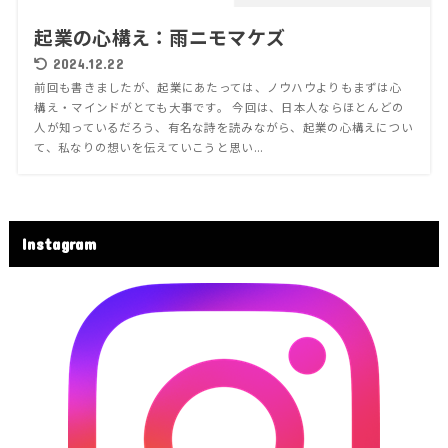
起業の心構え：雨ニモマケズ
2024.12.22
前回も書きましたが、起業にあたっては、ノウハウよりもまずは心
構え・マインドがとても大事です。 今回は、日本人ならほとんどの
人が知っているだろう、有名な詩を読みながら、起業の心構えについ
て、私なりの想いを伝えていこうと思い...
Instagram